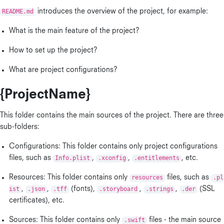
README.md
introduces the overview of the project, for example:
What is the main feature of the project?
How to set up the project?
What are project configurations?
{ProjectName}
This folder contains the main sources of the project. There are three
sub-folders:
Configurations: This folder contains only project configurations
files, such as
Info.plist
,
.xconfig
,
.entitlements
, etc.
Resources: This folder contains only
resources
files, such as
.pl
ist
,
.json
,
.tff
(fonts),
.storyboard
,
.strings
,
.der
(SSL
certificates), etc.
Sources: This folder contains only
.swift
files - the main source