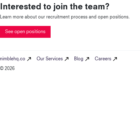
Interested to join the team?
Learn more about our recruitment process and open positions.
See open positions
nimblehq.co
Our Services
Blog
Careers
© 2026