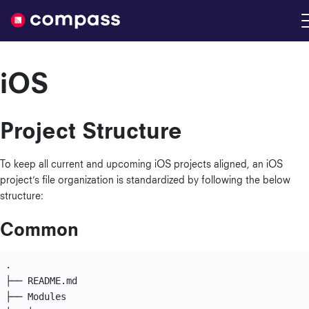
Nimble
iOS
Project Structure
To keep all current and upcoming iOS projects aligned, an iOS
project’s file organization is standardized by following the below
structure:
Common
.

├── README.md

├── Modules
