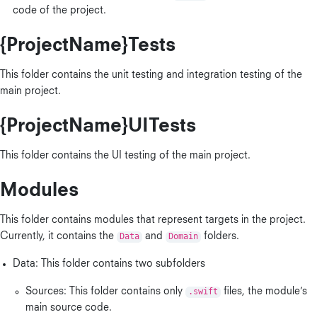
code of the project.
{ProjectName}Tests
This folder contains the unit testing and integration testing of the
main project.
{ProjectName}UITests
This folder contains the UI testing of the main project.
Modules
This folder contains modules that represent targets in the project.
Currently, it contains the
Data
and
Domain
folders.
Data: This folder contains two subfolders
Sources: This folder contains only
.swift
files, the module’s
main source code.